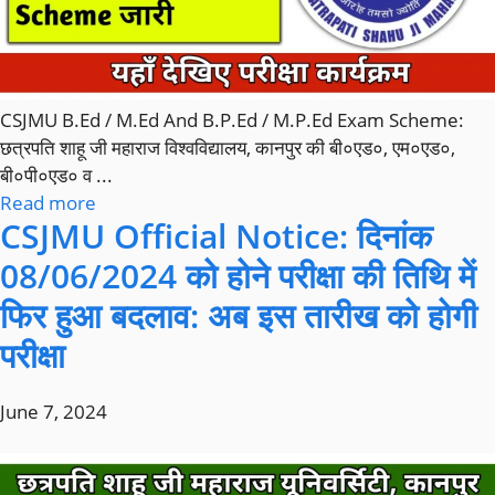
CSJMU B.Ed / M.Ed And B.P.Ed / M.P.Ed Exam Scheme:
छत्रपति शाहू जी महाराज विश्वविद्यालय, कानपुर की बी०एड०, एम०एड०,
बी०पी०एड० व ...
Read more
CSJMU Official Notice: दिनांक
08/06/2024 को होने परीक्षा की तिथि में
फिर हुआ बदलाव: अब इस तारीख को होगी
परीक्षा
June 7, 2024