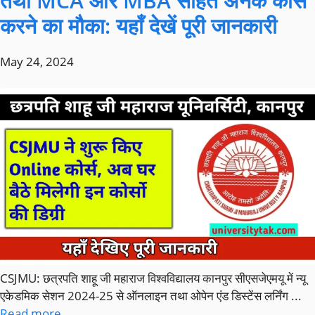
तथा MCA और MBA सहित अनेक कोर्स
करने का मौका: यहाँ देखें पूरी जानकारी
May 24, 2024
CSJMU: छत्रपति शाहू जी महाराज विश्वविद्यालय कानपुर सीएसजेएमयू में न्यू
एकेडमिक सेशन 2024-25 से ऑनलाइन तथा ओपेन एंड डिस्टेंस लर्निंग ...
Read more