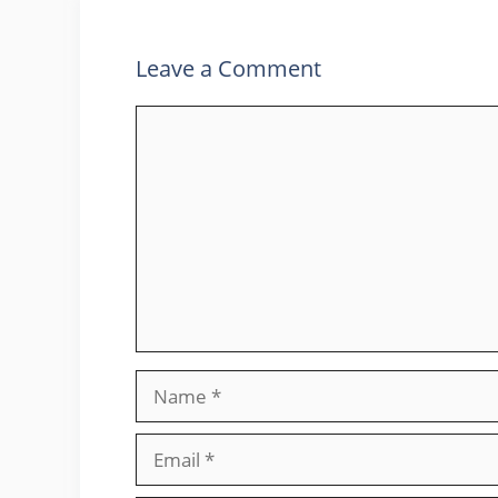
Leave a Comment
Comment
Name
Email