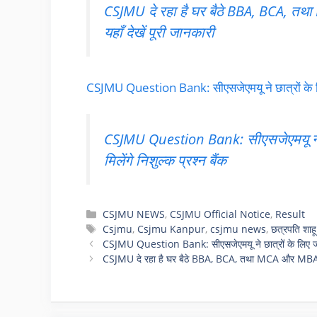
CSJMU दे रहा है घर बैठे BBA, BCA, त
यहाँ देखें पूरी जानकारी
CSJMU Question Bank: सीएसजेएमयू ने छात्रों के लिए जार
CSJMU Question Bank: सीएसजेएमयू ने छात्
मिलेंगे निशुल्क प्रश्न बैंक
Categories
CSJMU NEWS
,
CSJMU Official Notice
,
Result
Tags
Csjmu
,
Csjmu Kanpur
,
csjmu news
,
छत्रपति शाहू
CSJMU Question Bank: सीएसजेएमयू ने छात्रों के लिए जारी किय
CSJMU दे रहा है घर बैठे BBA, BCA, तथा MCA और MBA सहित