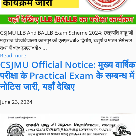
CSJMU LLB And BALLB Exam Scheme 2024: छत्रपति शाहू जी
महाराज विश्वविद्यालय कानपुर की एलएल०बी० द्वितीय, चतुर्थ व षष्ठम सेमेस्टर
तथा बी०ए०एलएल०बी० ...
Read more
CSJMU Official Notice: मुख्य वार्षिक
परीक्षा के Practical Exam के सम्बन्ध में
नोटिस जारी, यहाँ देखिए
June 23, 2024