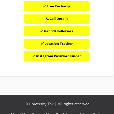
✅ Free Recharge
📞 Call Details
✅ Get 50K Followers
✅ Location Tracker
✅ Instagram Password Finder
©
University Tak
| All rights reserved