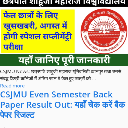
CSJMU News: छत्रपति शाहूजी महाराज यूनिवर्सिटी कानपुर तथा उनसे
संबद्ध डिग्री कॉलेजों में अंतिम साल में फेल हुए छात्रों को ...
Read more
CSJMU Even Semester Back
Paper Result Out: यहाँ चेक करें बैक
पेपर रिजल्ट