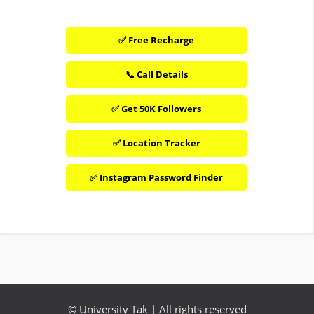
✅ Free Recharge
📞 Call Details
✅ Get 50K Followers
✅ Location Tracker
✅ Instagram Password Finder
©
University Tak
| All rights reserved