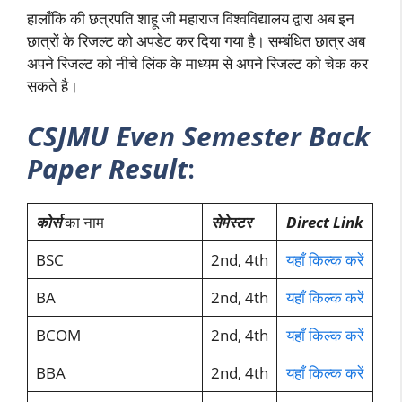
हालाँकि की छत्रपति शाहू जी महाराज विश्वविद्यालय द्वारा अब इन
छात्रों के रिजल्ट को अपडेट कर दिया गया है। सम्बंधित छात्र अब
अपने रिजल्ट को नीचे लिंक के माध्यम से अपने रिजल्ट को चेक कर
सकते है।
CSJMU Even Semester Back
Paper Result
:
कोर्स
का नाम
सेमेस्टर
Direct Link
BSC
2nd, 4th
यहाँ किल्क करें
BA
2nd, 4th
यहाँ किल्क करें
BCOM
2nd, 4th
यहाँ किल्क करें
BBA
2nd, 4th
यहाँ किल्क करें