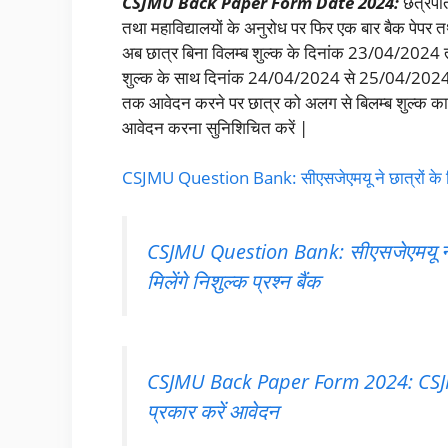
CSJMU Back Paper Form Date 2024:
छत्रपति
तथा महाविद्यालयों के अनुरोध पर फिर एक बार बैक पेपर तथ
अब छात्र बिना विलम्ब शुल्क के दिनांक 23/04/2024 
शुल्क के साथ दिनांक 24/04/2024 से 25/04/202
तक आवेदन करने पर छात्र को अलग से बिलम्ब शुल्क का 
आवेदन करना सुनिशिचित करें |
CSJMU Question Bank: सीएसजेएमयू ने छात्रों के लिए जार
CSJMU Question Bank: सीएसजेएमयू ने छात्
मिलेंगे निशुल्क प्रश्न बैंक
CSJMU Back Paper Form 2024: CSJMU न
प्रकार करें आवेदन