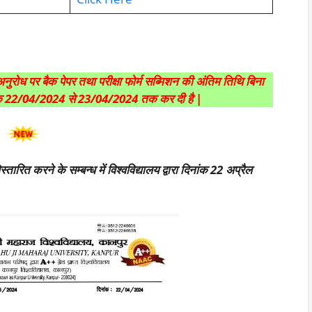
े अनुरोध पर बैक पेपर तथा परीक्षा फोर्म सब्मिशन की अंतिम तिथि बिना
नांक 22/04/2024 से 23/04/2024 तक कर दी है |
तारित करने के सम्बन्ध में विश्वविद्यालय द्वारा दिनांक 22 अप्रैल