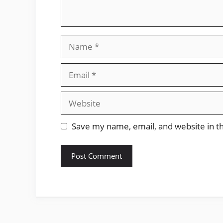
Name
Email
Website
Save my name, email, and website in th