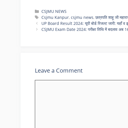
Categories
CSJMU NEWS
Tags
Csjmu Kanpur
,
csjmu news
,
छत्रपति शाहू जी महाराज
UP Board Result 2024: यूपी बोर्ड रिजल्ट जारी: यहाँ व इ
CSJMU Exam Date 2024: परीक्षा तिथि में बदलाव अब 16 मई से प
Leave a Comment
Comment