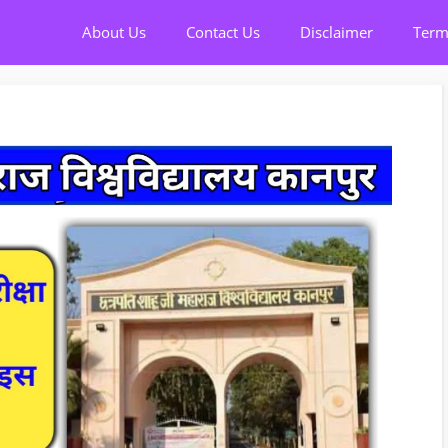
About Us
Contact Us
Disclaimer
Term